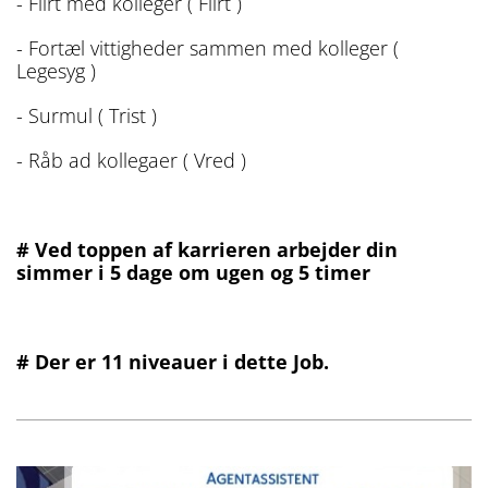
- Flirt med kolleger ( Flirt )
- Fortæl vittigheder sammen med kolleger (
Legesyg )
- Surmul ( Trist )
- Råb ad kollegaer ( Vred )
# Ved toppen af karrieren arbejder din
simmer i 5 dage om ugen og 5 timer
# Der er 11 niveauer i dette Job.