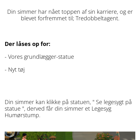
Din simmer har nået toppen af sin karriere, og er
blevet forfremmet til; Tredobbeltagent.
Der låses op for:
- Vores grundlægger-statue
- Nyt tøj
Din simmer kan klikke på statuen, " Se legesygt på
statue ", derved får din simmer et Legesyg
Humørstump.