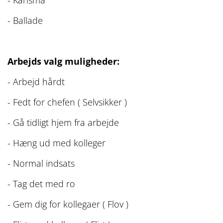
- Karisma
- Ballade
Arbejds valg muligheder:
- Arbejd hårdt
- Fedt for chefen ( Selvsikker )
- Gå tidligt hjem fra arbejde
- Hæng ud med kolleger
- Normal indsats
- Tag det med ro
- Gem dig for kollegaer ( Flov )