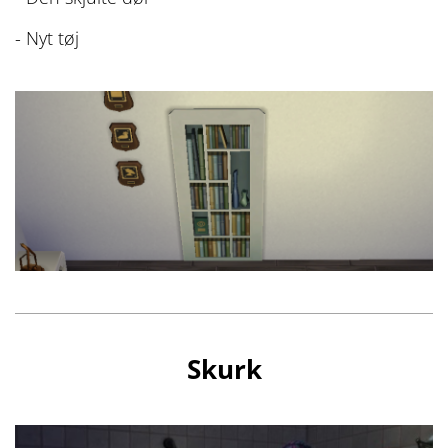
- Nyt tøj
Skurk