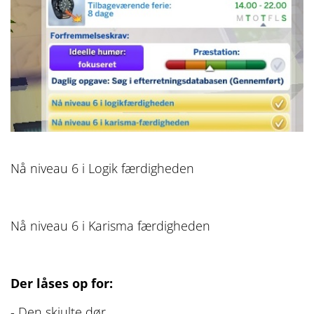
Nå niveau 6 i Logik færdigheden
Nå niveau 6 i Karisma færdigheden
Der låses op for:
- Den skjulte dør