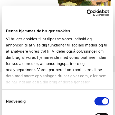
Denne hjemmeside bruger cookies
Vi bruger cookies til at tilpasse vores indhold og
annoncer, til at vise dig funktioner til sociale medier og til
at analysere vores trafik. Vi deler også oplysninger om
din brug af vores hjemmeside med vores partnere inden
for sociale medier, annonceringspartnere og
analysepartnere. Vores partnere kan kombinere disse
data med andre oplysninger, du har givet dem, eller som
de har indsamlet fra din brug af deres tjenester.
Dele til Lysværd
Samtykkevalg
Nødvendig