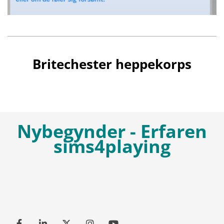
Britechester heppekorps
Nybegynder - Erfaren
sims4playing